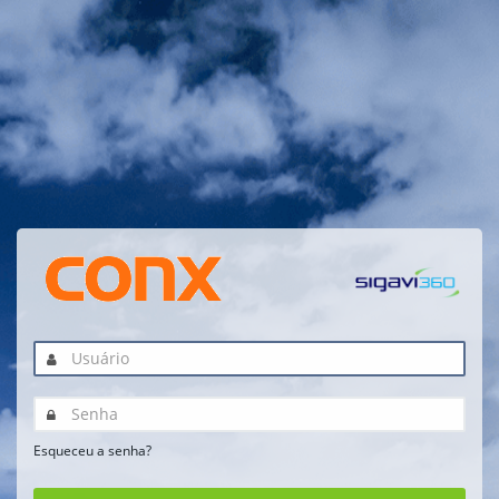
Esqueceu a senha?